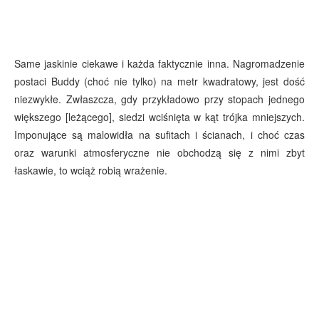
Same jaskinie ciekawe i każda faktycznie inna. Nagromadzenie
postaci Buddy (choć nie tylko) na metr kwadratowy, jest dość
niezwykłe. Zwłaszcza, gdy przykładowo przy stopach jednego
większego [leżącego], siedzi wciśnięta w kąt trójka mniejszych.
Imponujące są malowidła na sufitach i ścianach, i choć czas
oraz warunki atmosferyczne nie obchodzą się z nimi zbyt
łaskawie, to wciąż robią wrażenie.