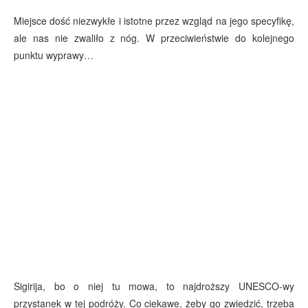
Miejsce dość niezwykłe i istotne przez wzgląd na jego specyfikę,
ale nas nie zwaliło z nóg. W przeciwieństwie do kolejnego
punktu wyprawy…
Sigirija, bo o niej tu mowa, to najdroższy UNESCO-wy
przystanek w tej podróży. Co ciekawe, żeby go zwiedzić, trzeba