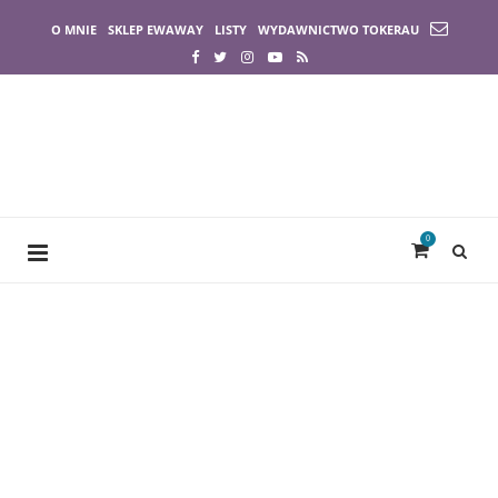
O MNIE
SKLEP EWAWAY
LISTY
WYDAWNICTWO TOKERAU
0