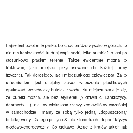
Fajne jest położenie parku, bo choć bardzo wysoko w górach, to
nie ma konieczności trudnej wspinaczki, tylko przebieżka jest po
stosunkowo płaskim terenie. Także ewidentnie można to
traktować, jako miejsce przystosowane do każdej formy
fizycznej. Tak dorosłego, jak i młodziutkiego człowieczka. Za to
utrudnieniem jest oficjalny zakaz wnoszenia plastikowych
opakowań, worków czy butelek z wodą. Na miejscu okazuje się,
że butelki można, ale bez etykietek (? dziwni ci Lankijczycy,
doprawdy….), ale my większość rzeczy zostawiliśmy wcześniej
w samochodzie i mamy ze sobą tylko jedną, „dopuszczoną”
butelkę wody. Dlatego po tych 8-miu kilometrach, dopadł kryzys
głodowo-energetyczny. Co ciekawe, Azjaci z krajów takich jak