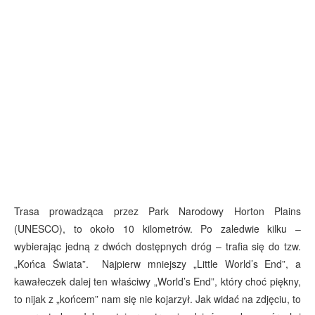
Trasa prowadząca przez Park Narodowy Horton Plains
(UNESCO), to około 10 kilometrów. Po zaledwie kilku –
wybierając jedną z dwóch dostępnych dróg – trafia się do tzw.
„Końca Świata”. Najpierw mniejszy „Little World’s End”, a
kawałeczek dalej ten właściwy „World’s End”, który choć piękny,
to nijak z „końcem” nam się nie kojarzył. Jak widać na zdjęciu, to