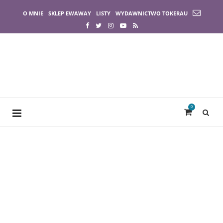
O MNIE
SKLEP EWAWAY
LISTY
WYDAWNICTWO TOKERAU
0