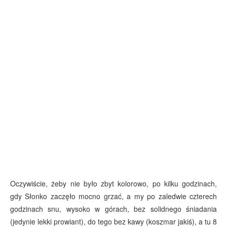
Oczywiście, żeby nie było zbyt kolorowo, po kilku godzinach,
gdy Słonko zaczęło mocno grzać, a my po zaledwie czterech
godzinach snu, wysoko w górach, bez solidnego śniadania
(jedynie lekki prowiant), do tego bez kawy (koszmar jakiś), a tu 8