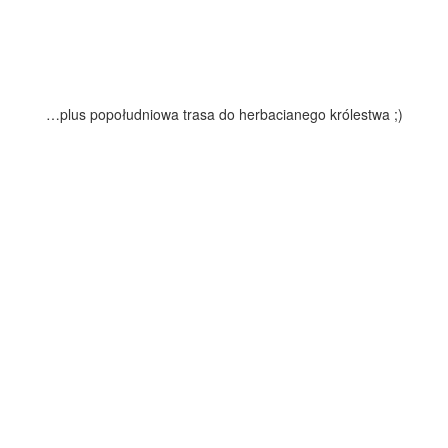
…plus popołudniowa trasa do herbacianego królestwa ;)