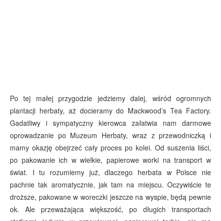
Po tej małej przygodzie jedziemy dalej, wśród ogromnych
plantacji herbaty, aż docieramy do Mackwood’s Tea Factory.
Gadatliwy i sympatyczny kierowca załatwia nam darmowe
oprowadzanie po Muzeum Herbaty, wraz z przewodniczką i
mamy okazję obejrzeć cały proces po kolei. Od suszenia liści,
po pakowanie ich w wielkie, papierowe worki na transport w
świat. I tu rozumiemy już, dlaczego herbata w Polsce nie
pachnie tak aromatycznie, jak tam na miejscu. Oczywiście te
droższe, pakowane w woreczki jeszcze na wyspie, będą pewnie
ok. Ale przeważająca większość, po długich transportach