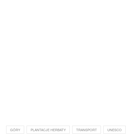
GÓRY
PLANTACJE HERBATY
TRANSPORT
UNESCO