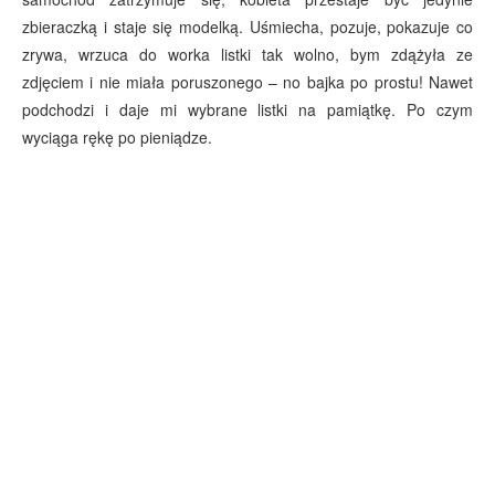
zbieraczką i staje się modelką. Uśmiecha, pozuje, pokazuje co
zrywa, wrzuca do worka listki tak wolno, bym zdążyła ze
zdjęciem i nie miała poruszonego – no bajka po prostu! Nawet
podchodzi i daje mi wybrane listki na pamiątkę. Po czym
wyciąga rękę po pieniądze.