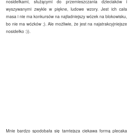
nosidełkami, służącymi do przemieszczania dzieciaków i
wyszywanymi zwykle w piękne, ludowe wzory. Jest ich cała
masa i nie ma konkursów na najładniejszy wózek na blokowisku,
bo nie ma wózków ;). Ale możliwie, że jest na najatrakcyjniejsze
nosidełko :)).
Mnie bardzo spodobała się tamtejsza ciekawa formą plecaka