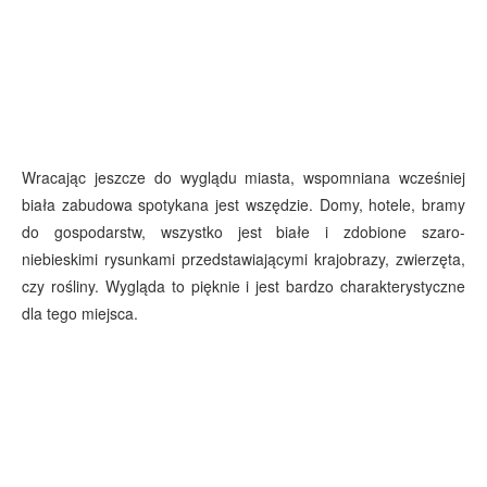
Wracając jeszcze do wyglądu miasta, wspomniana wcześniej
biała zabudowa spotykana jest wszędzie. Domy, hotele, bramy
do gospodarstw, wszystko jest białe i zdobione szaro-
niebieskimi rysunkami przedstawiającymi krajobrazy, zwierzęta,
czy rośliny. Wygląda to pięknie i jest bardzo charakterystyczne
dla tego miejsca.