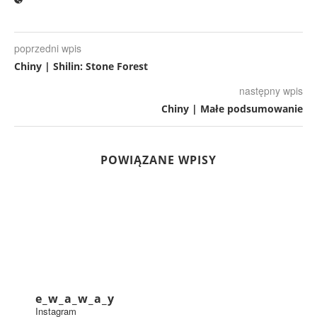
poprzedni wpis
Chiny | Shilin: Stone Forest
następny wpis
Chiny | Małe podsumowanie
POWIĄZANE WPISY
e_w_a_w_a_y
Instagram