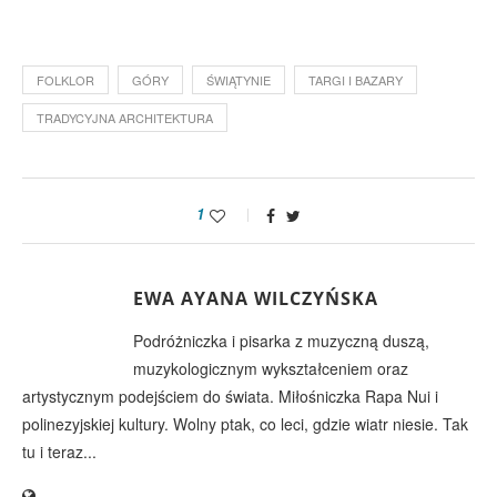
FOLKLOR
GÓRY
ŚWIĄTYNIE
TARGI I BAZARY
TRADYCYJNA ARCHITEKTURA
1
EWA AYANA WILCZYŃSKA
Podróżniczka i pisarka z muzyczną duszą,
muzykologicznym wykształceniem oraz
artystycznym podejściem do świata. Miłośniczka Rapa Nui i
polinezyjskiej kultury. Wolny ptak, co leci, gdzie wiatr niesie. Tak
tu i teraz...