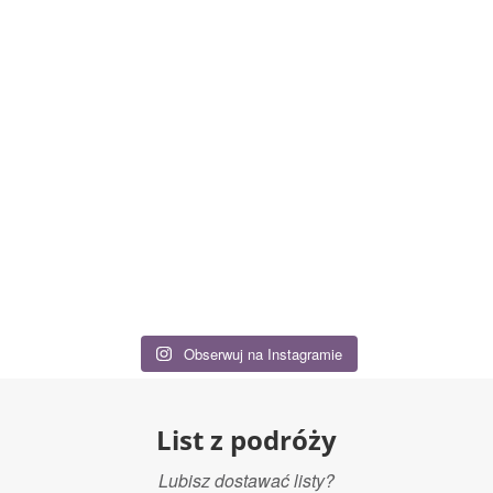
Obserwuj na Instagramie
List z podróży
Lubisz dostawać listy?