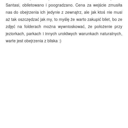
Santasi, obiletowano i poogradzano. Cena za wejście zmusiła
nas do obejrzenia ich jedynie z zewnątrz, ale jak ktoś nie musi
aż tak oszczędzać jak my, to myślę że warto zakupić bilet, bo ze
zdjęć na folderach można wywnioskować, że położenie przy
jeziorkach, parkach i innych urokliwych warunkach naturalnych,
warte jest obejrzenia z bliska :)