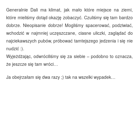
Generalnie Dali ma klimat, jak mało które miejsce na ziemi,
które mieliśmy dotąd okazję zobaczyć. Czuliśmy się tam bardzo
dobrze. Nieopisanie dobrze! Mogliśmy spacerować, podziwiać,
wchodzić w najmniej uczęszczane, ciasne uliczki, zaglądać do
najciekawszych pubów, próbować tamtejszego jedzenia i się nie
nudzić :).
Wyjeżdżając, odwróciliśmy się za siebie – podobno to oznacza,
że jeszcze się tam wróci…
Ja obejrzałam się dwa razy ;) tak na wszelki wypadek…