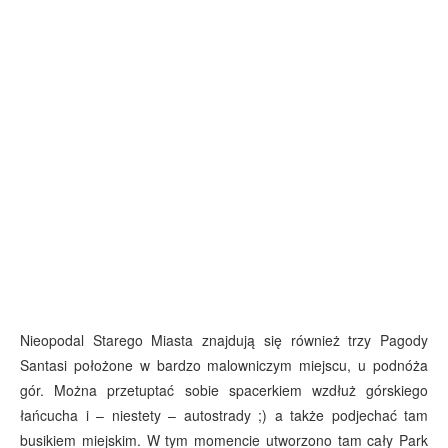
Nieopodal Starego Miasta znajdują się również trzy Pagody
Santasi położone w bardzo malowniczym miejscu, u podnóża
gór. Można przetuptać sobie spacerkiem wzdłuż górskiego
łańcucha i – niestety – autostrady ;) a także podjechać tam
busikiem miejskim. W tym momencie utworzono tam cały Park