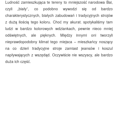
Ludność zamieszkująca te tereny to mniejszość narodowa Bai,
czyli „biały”, co podobno wywodzi się od bardzo
charakterystycznych, białych zabudowań i tradycyjnych strojów
z dużą ilością tego koloru. Choć my akurat. spotykaliśmy tam
ludzi w bardzo kolorowych wdziankach, pewnie nieco mniej
odświętnych, ale pięknych. Między innymi oni tworzyli
nieprawdopodobny klimat tego miejsca – mieszkańcy noszący
na co dzień tradycyjne stroje zamiast jeansów i koszul
napływających z wszędąd. Oczywiście nie wszyscy, ale bardzo
duża ich część.