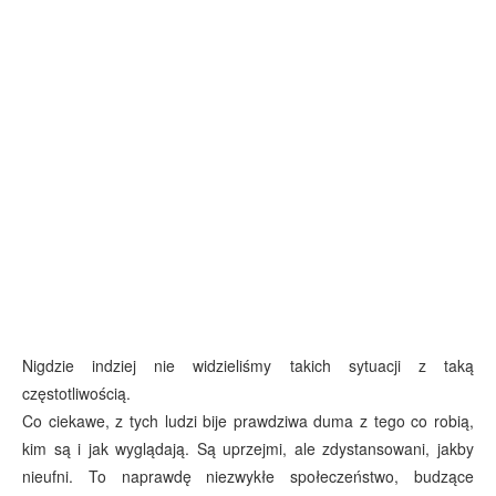
Nigdzie indziej nie widzieliśmy takich sytuacji z taką
częstotliwością.
Co ciekawe, z tych ludzi bije prawdziwa duma z tego co robią,
kim są i jak wyglądają. Są uprzejmi, ale zdystansowani, jakby
nieufni. To naprawdę niezwykłe społeczeństwo, budzące