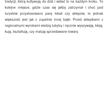
tradycji, którą kultywują do dziś i widać to na każdym kroku. To
kolejne miejsce, gdzie czas się jakby zatrzymał i choć pod
turystów przystosowano parę lokali czy sklepów, to jednak
większość jest jak z zupełnie innej bajki. Przed sklepikami z
regionalnymi wyrobami siedzą tubylcy i ręcznie wyszywają, kleją,
kują, kształtują, czy malują sprzedawane towary.