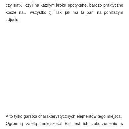
czy siatki, czyli na każdym kroku spotykane, bardzo praktyczne
kosze na… wszystko :). Taki jak ma ta pani na poniższym
zdjęciu.
A to tylko garstka charakterystycznych elementów tego miejsca.
Ogromną zaletą mniejszości Bai jest ich zakorzenienie w