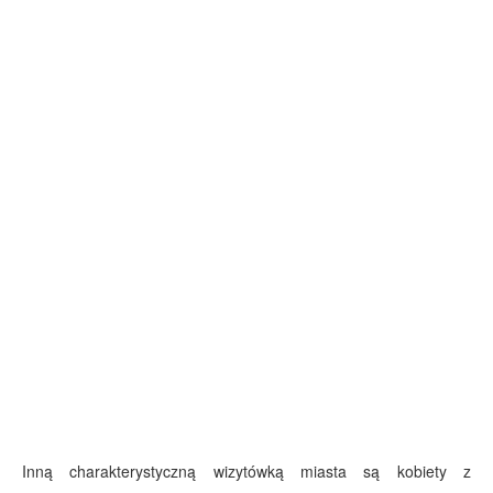
Inną charakterystyczną wizytówką miasta są kobiety z