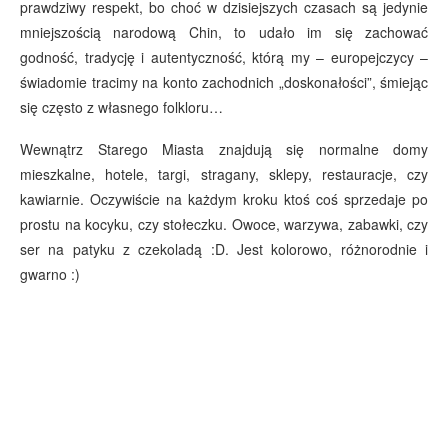
prawdziwy respekt, bo choć w dzisiejszych czasach są jedynie
mniejszością narodową Chin, to udało im się zachować
godność, tradycję i autentyczność, którą my – europejczycy –
świadomie tracimy na konto zachodnich „doskonałości”, śmiejąc
się często z własnego folkloru…
Wewnątrz Starego Miasta znajdują się normalne domy
mieszkalne, hotele, targi, stragany, sklepy, restauracje, czy
kawiarnie. Oczywiście na każdym kroku ktoś coś sprzedaje po
prostu na kocyku, czy stołeczku. Owoce, warzywa, zabawki, czy
ser na patyku z czekoladą :D. Jest kolorowo, różnorodnie i
gwarno :)