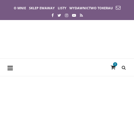
O MNIE
SKLEP EWAWAY
LISTY
WYDAWNICTWO TOKERAU
0