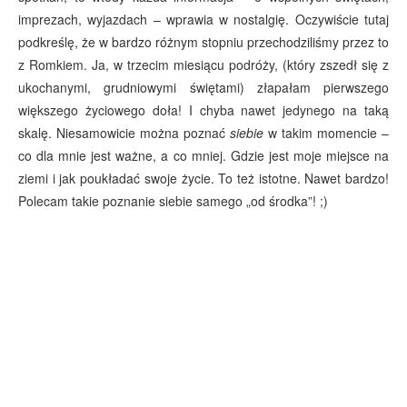
imprezach, wyjazdach – wprawia w nostalgię. Oczywiście tutaj
podkreślę, że w bardzo różnym stopniu przechodziliśmy przez to
z Romkiem. Ja, w trzecim miesiącu podróży, (który zszedł się z
ukochanymi, grudniowymi świętami) złapałam pierwszego
większego życiowego doła! I chyba nawet jedynego na taką
skalę. Niesamowicie można poznać
siebie
w takim momencie –
co dla mnie jest ważne, a co mniej. Gdzie jest moje miejsce na
ziemi i jak poukładać swoje życie. To też istotne. Nawet bardzo!
Polecam takie poznanie siebie samego „od środka”! ;)