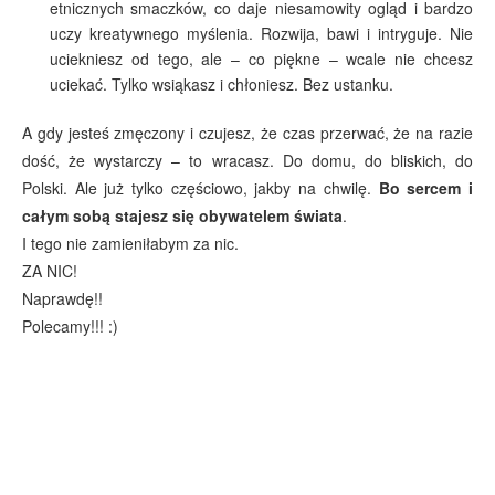
etnicznych smaczków, co daje niesamowity ogląd i bardzo
uczy kreatywnego myślenia. Rozwija, bawi i intryguje. Nie
uciekniesz od tego, ale – co piękne – wcale nie chcesz
uciekać. Tylko wsiąkasz i chłoniesz. Bez ustanku.
A gdy jesteś zmęczony i czujesz, że czas przerwać, że na razie
dość, że wystarczy – to wracasz. Do domu, do bliskich, do
Polski. Ale już tylko częściowo, jakby na chwilę.
Bo sercem i
całym sobą stajesz się obywatelem świata
.
I tego nie zamieniłabym za nic.
ZA NIC!
Naprawdę!!
Polecamy!!! :)