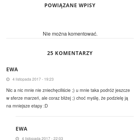
POWIĄZANE WPISY
Nie można komentować.
25 KOMENTARZY
EWA
4 listopada 2017 - 19:23
Nic a nic mnie nie zniechęciliście ;) u mnie taka podróż jeszcze
w sferze marzeń, ale coraz bliżej ;) choć myślę, że podzielę ją
na mniejsze etapy :D
EWA
4 listopada 2017 - 22:03