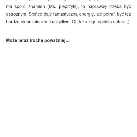
ma sporo znamion (tzw. pieprzyki), to naprawdę trzeba być
ostrożnym. Słońce daje fantastyczną energię, ale potrafi być też
bardzo niebezpieczne i uciążliwe. Ot, taka jego ognista natura ;)
Może teraz trochę poważniej…