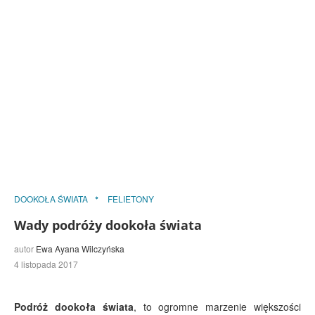
DOOKOŁA ŚWIATA
FELIETONY
Wady podróży dookoła świata
autor
Ewa Ayana Wilczyńska
4 listopada 2017
Podróż dookoła świata
, to ogromne marzenie większości