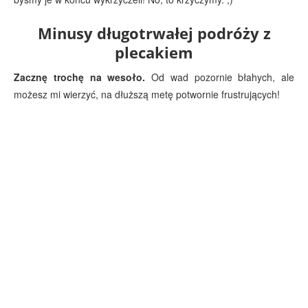
Minusy długotrwałej podróży z
plecakiem
Zacznę trochę na wesoło.
Od wad pozornie błahych, ale
możesz mi wierzyć, na dłuższą metę potwornie frustrujących!