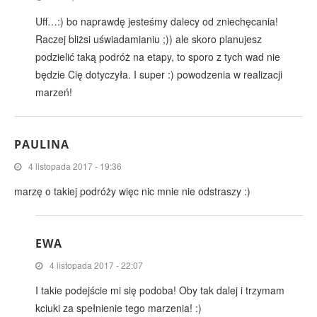
Uff…:) bo naprawdę jesteśmy dalecy od zniechęcania!
Raczej bliżsi uświadamianiu ;)) ale skoro planujesz
podzielić taką podróż na etapy, to sporo z tych wad nie
będzie Cię dotyczyła. I super :) powodzenia w realizacji
marzeń!
PAULINA
4 listopada 2017 - 19:36
marzę o takiej podróży więc nic mnie nie odstraszy :)
EWA
4 listopada 2017 - 22:07
I takie podejście mi się podoba! Oby tak dalej i trzymam
kciuki za spełnienie tego marzenia! :)