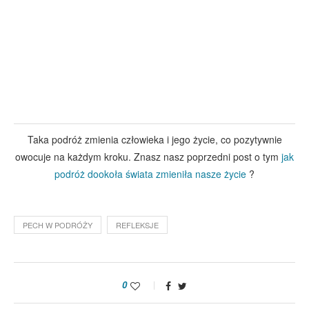
Taka podróż zmienia człowieka i jego życie, co pozytywnie
owocuje na każdym kroku. Znasz nasz poprzedni post o tym
jak
podróż dookoła świata zmieniła nasze życie
?
PECH W PODRÓŻY
REFLEKSJE
0