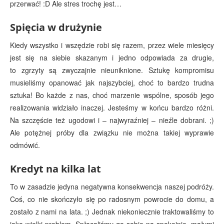
przerwać! :D Ale stres trochę jest…
Spięcia w drużynie
Kiedy wszystko i wszędzie robi się razem, przez wiele miesięcy
jest się na siebie skazanym i jedno odpowiada za drugie,
to zgrzyty są zwyczajnie nieuniknione. Sztukę kompromisu
musieliśmy opanować jak najszybciej, choć to bardzo trudna
sztuka! Bo każde z nas, choć marzenie wspólne, sposób jego
realizowania widziało inaczej. Jesteśmy w końcu bardzo różni.
Na szczęście też ugodowi i – najwyraźniej – nieźle dobrani. ;)
Ale potężnej próby dla związku nie można takiej wyprawie
odmówić.
Kredyt na kilka lat
To w zasadzie jedyna negatywna konsekwencja naszej podróży.
Coś, co nie skończyło się po radosnym powrocie do domu, a
zostało z nami na lata. ;) Jednak niekoniecznie traktowaliśmy to