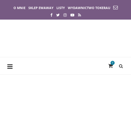
O MNIE
SKLEP EWAWAY
LISTY
WYDAWNICTWO TOKERAU
0