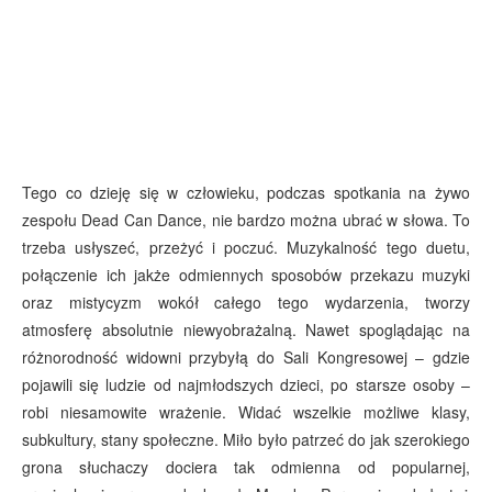
Tego co dzieję się w człowieku, podczas spotkania na żywo
zespołu Dead Can Dance, nie bardzo można ubrać w słowa. To
trzeba usłyszeć, przeżyć i poczuć. Muzykalność tego duetu,
połączenie ich jakże odmiennych sposobów przekazu muzyki
oraz mistycyzm wokół całego tego wydarzenia, tworzy
atmosferę absolutnie niewyobrażalną. Nawet spoglądając na
różnorodność widowni przybyłą do Sali Kongresowej – gdzie
pojawili się ludzie od najmłodszych dzieci, po starsze osoby –
robi niesamowite wrażenie. Widać wszelkie możliwe klasy,
subkultury, stany społeczne. Miło było patrzeć do jak szerokiego
grona słuchaczy dociera tak odmienna od popularnej,