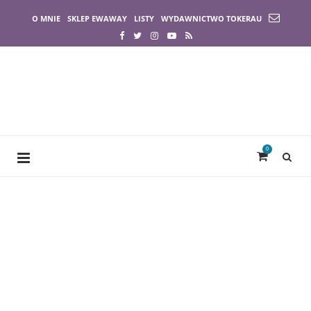
O MNIE
SKLEP EWAWAY
LISTY
WYDAWNICTWO TOKERAU
0