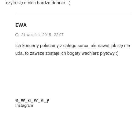
czyta się o nich bardzo dobrze ;-)
EWA
21 września 2015 - 22:07
Ich koncerty polecamy z całego serca, ale nawet jak się nie
uda, to zawsze zostaje ich bogaty wachlarz płytowy ;)
e_w_a_w_a_y
Instagram