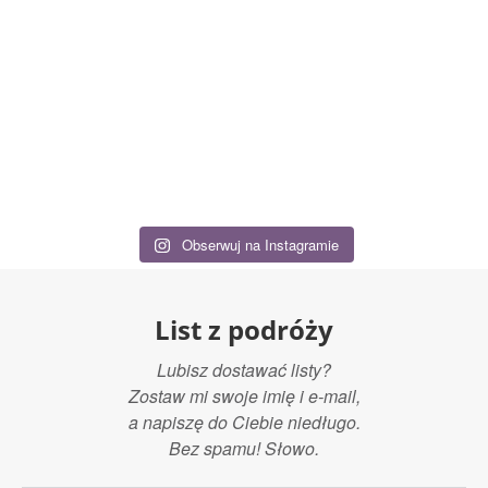
Obserwuj na Instagramie
List z podróży
Lubisz dostawać listy?
Zostaw mi swoje imię i e-mail,
a napiszę do Ciebie niedługo.
Bez spamu! Słowo.