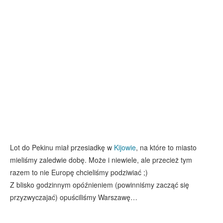
Lot do Pekinu miał przesiadkę w
Kijowie
, na które to miasto
mieliśmy zaledwie dobę. Może i niewiele, ale przecież tym
razem to nie Europę chcieliśmy podziwiać ;)
Z blisko godzinnym opóźnieniem (powinniśmy zacząć się
przyzwyczajać) opuściliśmy Warszawę…