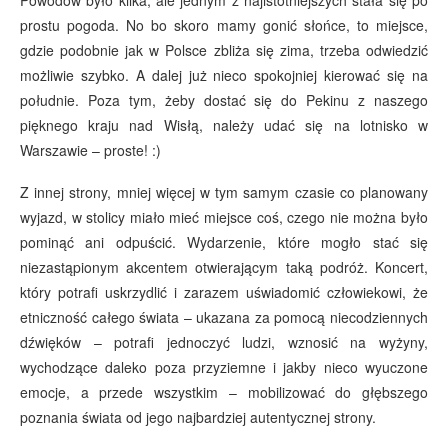
prostu pogoda. No bo skoro mamy gonić słońce, to miejsce,
gdzie podobnie jak w Polsce zbliża się zima, trzeba odwiedzić
możliwie szybko. A dalej już nieco spokojniej kierować się na
południe. Poza tym, żeby dostać się do Pekinu z naszego
pięknego kraju nad Wisłą, należy udać się na lotnisko w
Warszawie – proste! :)
Z innej strony, mniej więcej w tym samym czasie co planowany
wyjazd, w stolicy miało mieć miejsce coś, czego nie można było
pominąć ani odpuścić. Wydarzenie, które mogło stać się
niezastąpionym akcentem otwierającym taką podróż. Koncert,
który potrafi uskrzydlić i zarazem uświadomić człowiekowi, że
etniczność całego świata – ukazana za pomocą niecodziennych
dźwięków – potrafi jednoczyć ludzi, wznosić na wyżyny,
wychodzące daleko poza przyziemne i jakby nieco wyuczone
emocje, a przede wszystkim – mobilizować do głębszego
poznania świata od jego najbardziej autentycznej strony.