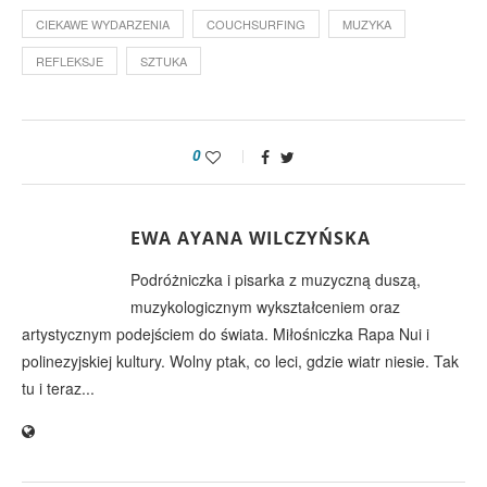
CIEKAWE WYDARZENIA
COUCHSURFING
MUZYKA
REFLEKSJE
SZTUKA
0
EWA AYANA WILCZYŃSKA
Podróżniczka i pisarka z muzyczną duszą,
muzykologicznym wykształceniem oraz
artystycznym podejściem do świata. Miłośniczka Rapa Nui i
polinezyjskiej kultury. Wolny ptak, co leci, gdzie wiatr niesie. Tak
tu i teraz...