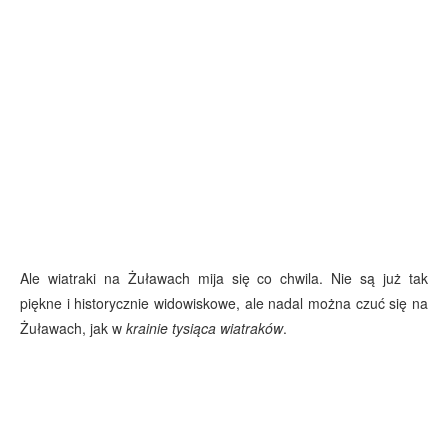
Ale wiatraki na Żuławach mija się co chwila. Nie są już tak
piękne i historycznie widowiskowe, ale nadal można czuć się na
Żuławach, jak w
krainie tysiąca wiatraków
.