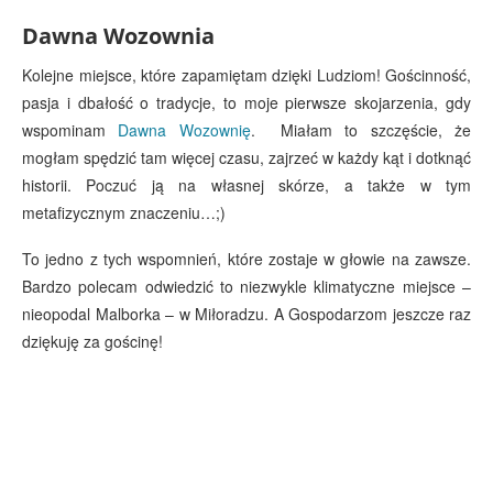
Dawna Wozownia
Kolejne miejsce, które zapamiętam dzięki Ludziom! Gościnność,
pasja i dbałość o tradycje, to moje pierwsze skojarzenia, gdy
wspominam
Dawna Wozownię
. Miałam to szczęście, że
mogłam spędzić tam więcej czasu, zajrzeć w każdy kąt i dotknąć
historii. Poczuć ją na własnej skórze, a także w tym
metafizycznym znaczeniu…;)
To jedno z tych wspomnień, które zostaje w głowie na zawsze.
Bardzo polecam odwiedzić to niezwykle klimatyczne miejsce –
nieopodal Malborka – w Miłoradzu. A Gospodarzom jeszcze raz
dziękuję za gościnę!