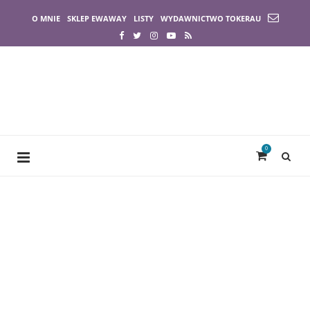
O MNIE
SKLEP EWAWAY
LISTY
WYDAWNICTWO TOKERAU
0