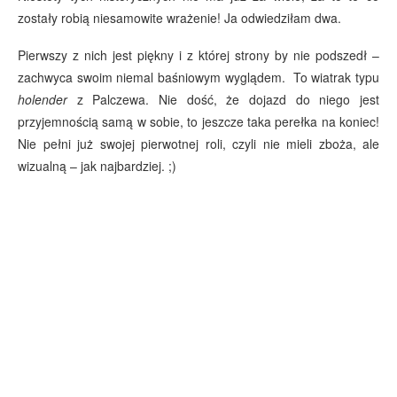
zostały robią niesamowite wrażenie! Ja odwiedziłam dwa.
Pierwszy z nich jest piękny i z której strony by nie podszedł –
zachwyca swoim niemal baśniowym wyglądem. To wiatrak typu
holender
z Palczewa. Nie dość, że dojazd do niego jest
przyjemnością samą w sobie, to jeszcze taka perełka na koniec!
Nie pełni już swojej pierwotnej roli, czyli nie mieli zboża, ale
wizualną – jak najbardziej. ;)