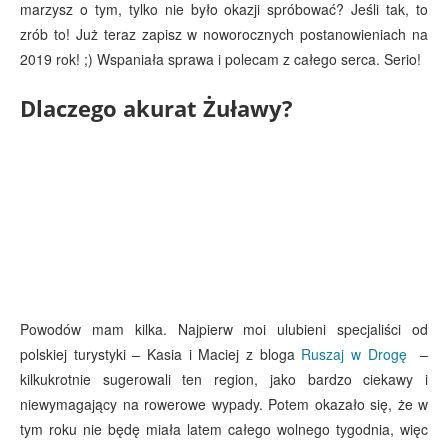
marzysz o tym, tylko nie było okazji spróbować? Jeśli tak, to
zrób to! Już teraz zapisz w noworocznych postanowieniach na
2019 rok! ;) Wspaniała sprawa i polecam z całego serca. Serio!
Dlaczego akurat Żuławy?
Powodów mam kilka. Najpierw moi ulubieni specjaliści od
polskiej turystyki – Kasia i Maciej z bloga
Ruszaj w Drogę
–
kilkukrotnie sugerowali ten region, jako bardzo ciekawy i
niewymagający na rowerowe wypady. Potem okazało się, że w
tym roku nie będę miała latem całego wolnego tygodnia, więc