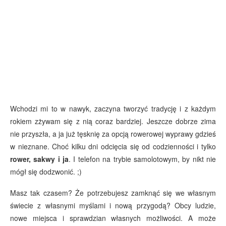
Wchodzi mi to w nawyk, zaczyna tworzyć tradycję i z każdym
rokiem zżywam się z nią coraz bardziej. Jeszcze dobrze zima
nie przyszła, a ja już tęsknię za opcją rowerowej wyprawy gdzieś
w nieznane. Choć kilku dni odcięcia się od codzienności i tylko
rower, sakwy i ja
. I telefon na trybie samolotowym, by nikt nie
mógł się dodzwonić. ;)
Masz tak czasem? Że potrzebujesz zamknąć się we własnym
świecie z własnymi myślami i nową przygodą? Obcy ludzie,
nowe miejsca i sprawdzian własnych możliwości. A może