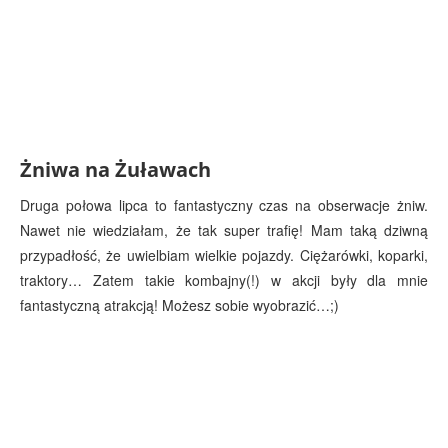
Żniwa na Żuławach
Druga połowa lipca to fantastyczny czas na obserwacje żniw.
Nawet nie wiedziałam, że tak super trafię! Mam taką dziwną
przypadłość, że uwielbiam wielkie pojazdy. Ciężarówki, koparki,
traktory… Zatem takie kombajny(!) w akcji były dla mnie
fantastyczną atrakcją! Możesz sobie wyobrazić…;)