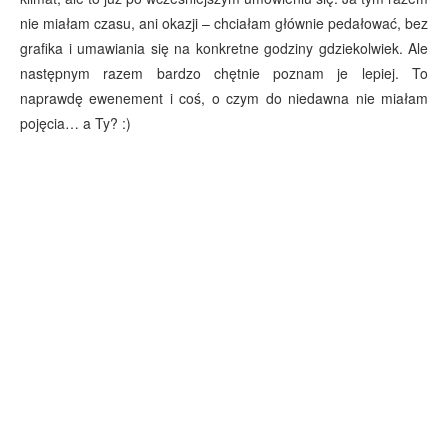
nie miałam czasu, ani okazji – chciałam głównie pedałować, bez
grafika i umawiania się na konkretne godziny gdziekolwiek. Ale
następnym razem bardzo chętnie poznam je lepiej. To
naprawdę ewenement i coś, o czym do niedawna nie miałam
pojęcia… a Ty? :)