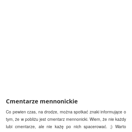
Cmentarze mennonickie
Co pewien czas, na drodze, można spotkać znaki informujące o
tym, że w pobliżu jest cmentarz mennonicki. Wiem, że nie każdy
lubi cmentarze, ale nie każę po nich spacerować. ;) Warto