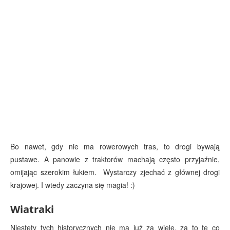
Bo nawet, gdy nie ma rowerowych tras, to drogi bywają
pustawe. A panowie z traktorów machają często przyjaźnie,
omijając szerokim łukiem. Wystarczy zjechać z głównej drogi
krajowej. I wtedy zaczyna się magia! :)
Wiatraki
Niestety tych historycznych nie ma już za wiele, za to te co