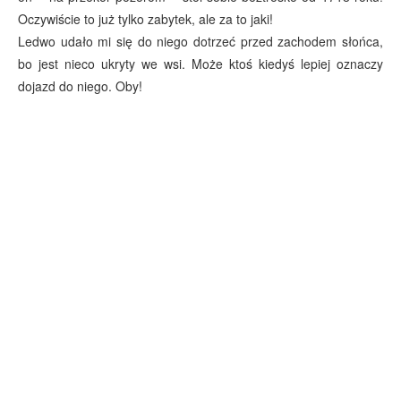
Oczywiście to już tylko zabytek, ale za to jaki!
Ledwo udało mi się do niego dotrzeć przed zachodem słońca,
bo jest nieco ukryty we wsi. Może ktoś kiedyś lepiej oznaczy
dojazd do niego. Oby!