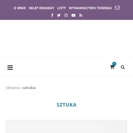
O MNIE
SKLEP EWAWAY
LISTY
WYDAWNICTWO TOKERAU
0
Główna
»
sztuka
SZTUKA