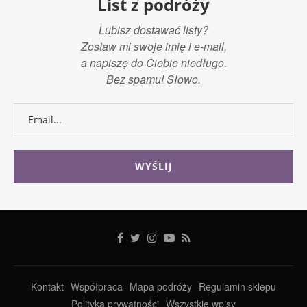
List z podróży
Lubisz dostawać listy?
Zostaw mi swoje imię i e-mail,
a napiszę do Ciebie niedługo.
Bez spamu! Słowo.
Kontakt
Współpraca
Mapa podróży
Regulamin sklepu
Polityka prywatności
Wszystkie wpisy