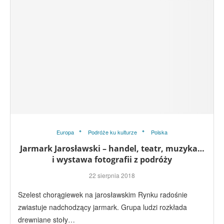
Europa
Podróże ku kulturze
Polska
Jarmark Jarosławski – handel, teatr, muzyka…
i wystawa fotografii z podróży
22 sierpnia 2018
Szelest chorągiewek na jarosławskim Rynku radośnie
zwiastuje nadchodzący jarmark. Grupa ludzi rozkłada
drewniane stoły…