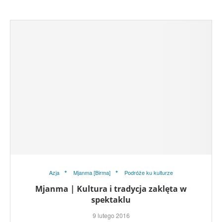
Azja
Mjanma [Birma]
Podróże ku kulturze
Mjanma | Kultura i tradycja zaklęta w
spektaklu
9 lutego 2016