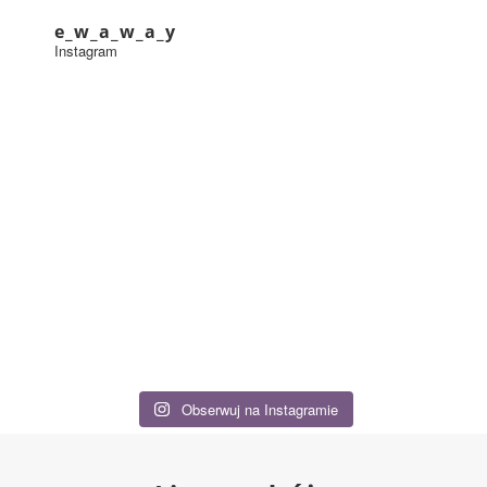
e_w_a_w_a_y
Instagram
Obserwuj na Instagramie