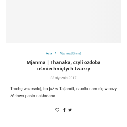
Azja
Mjanma [Birma]
Mjanma | Thanaka, czyli ozdoba
uśmiechniętych twarzy
23 stycznia 2017
Trochę wcześniej, bo już w Tajlandii, rzuciła nam się w oczy
żółtawa pasta nakładana…