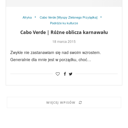
Afryka
Cabo Verde [Wyspy Zielonego Przylądka]
Podróże ku kulturze
Cabo Verde | Różne oblicza karnawału
18 marca 2015
Zwykle nie zastanawiam się nad swoim wzrostem.
Generalnie dla mnie jest w porządku, choć…
WIĘCEJ WPISÓW