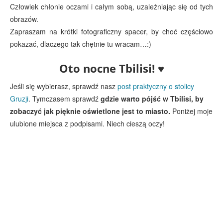
Człowiek chłonie oczami i całym sobą, uzależniając się od tych
obrazów.
Zapraszam na krótki fotograficzny spacer, by choć częściowo
pokazać, dlaczego tak chętnie tu wracam…:)
Oto nocne Tbilisi! ♥
Jeśli się wybierasz, sprawdź nasz
post praktyczny o stolicy
Gruzji
. Tymczasem sprawdź
gdzie warto pójść w Tbilisi, by
zobaczyć jak pięknie oświetlone jest to miasto.
Poniżej moje
ulubione miejsca z podpisami. Niech cieszą oczy!