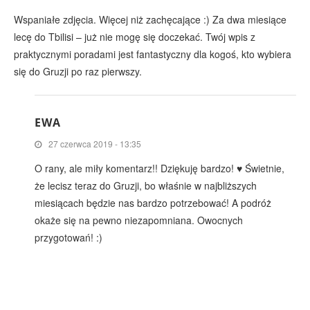
Wspaniałe zdjęcia. Więcej niż zachęcające :) Za dwa miesiące
lecę do Tbilisi – już nie mogę się doczekać. Twój wpis z
praktycznymi poradami jest fantastyczny dla kogoś, kto wybiera
się do Gruzji po raz pierwszy.
EWA
27 czerwca 2019 - 13:35
O rany, ale miły komentarz!! Dziękuję bardzo! ♥ Świetnie,
że lecisz teraz do Gruzji, bo właśnie w najbliższych
miesiącach będzie nas bardzo potrzebować! A podróż
okaże się na pewno niezapomniana. Owocnych
przygotowań! :)