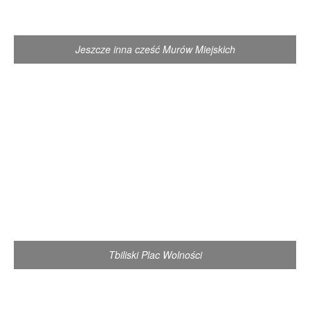
Jeszcze inna cześć Murów Miejskich
Tbiliski Plac Wolności