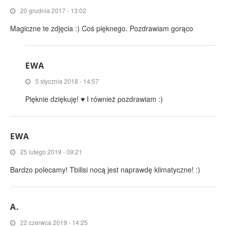
20 grudnia 2017 - 13:02
Magiczne te zdjęcia :) Coś pięknego. Pozdrawiam gorąco
EWA
5 stycznia 2018 - 14:57
Pięknie dziękuję! ♥ I również pozdrawiam :)
EWA
25 lutego 2019 - 09:21
Bardzo polecamy! Tbilisi nocą jest naprawdę klimatyczne! :)
A.
22 czerwca 2019 - 14:25