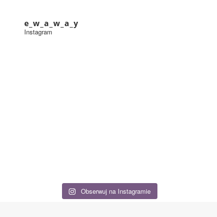
e_w_a_w_a_y
Instagram
Obserwuj na Instagramie