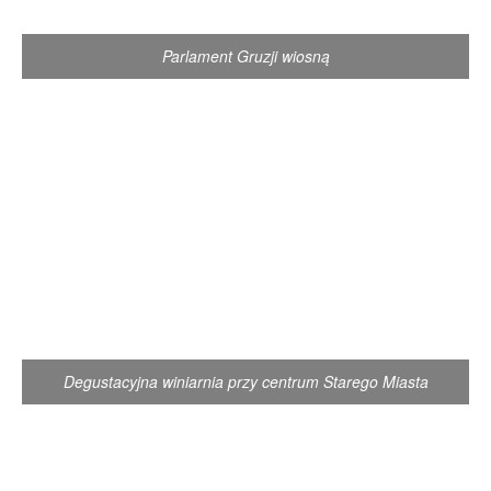
Parlament Gruzji wiosną
Degustacyjna winiarnia przy centrum Starego Miasta