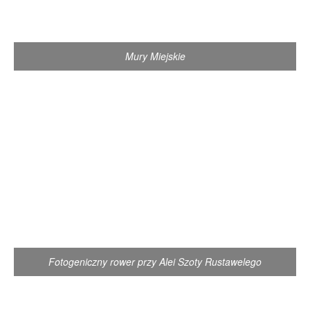
Mury Miejskie
Fotogeniczny rower przy Alei Szoty Rustawelego