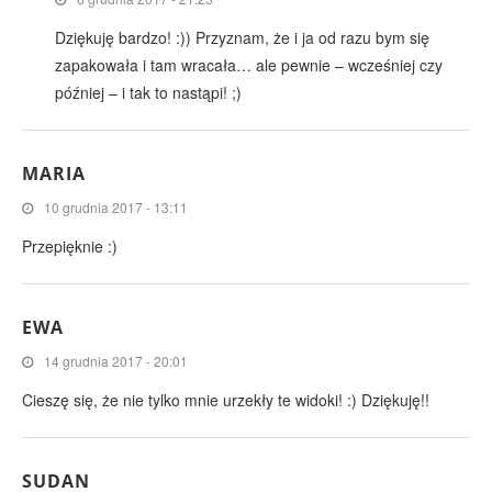
Dziękuję bardzo! :)) Przyznam, że i ja od razu bym się
zapakowała i tam wracała… ale pewnie – wcześniej czy
później – i tak to nastąpi! ;)
MARIA
10 grudnia 2017 - 13:11
Przepięknie :)
EWA
14 grudnia 2017 - 20:01
Cieszę się, że nie tylko mnie urzekły te widoki! :) Dziękuję!!
SUDAN