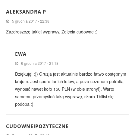
ALEKSANDRA P
5 grudnia 2017 - 22:38
Zazdroszczę takiej wyprawy. Zdjęcia cudowne :)
EWA
6 grudnia 2017 - 21:18
Dziękuję! :)) Gruzja jest aktualnie bardzo łatwo dostępnym
krajem. Jest sporo tanich lotów, a poza sezonem potrafią
wynosić nawet koło 150 PLN (w obie strony!). Warto
samemu przemyśleć taką wyprawę, skoro Tbilisi się
podoba ;).
CUDOWNEIPOZYTECZNE