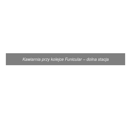
Kawiarnia przy kolejce Funicular – dolna stacja