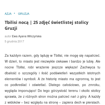
AZJA
GRUZJA
Tbilisi nocą | 25 zdjęć świetlistej stolicy
Gruzji
autor
Ewa Ayana Wilczyńska
5 grudnia 2017
Za każdym razem, gdy ląduję w Tbilisi, nie mogę się napatrzeć.
W dzień, to miasto jest niezwykle ciekawe i bardzo je lubię. Ale
nocne Tbilisi, robi wrażenie jeszcze większe! Zachwyca tu
dbałość o szczegóły i ilość podświetleń wszystkich istotnych
elementów i symboli. A że historię miasto ma ogromną, to jest
co podkreślać i oświetlać. Dlatego całościowo, po zmroku,
wygląda imponująco! Do tego górzystość terenu i okolic stolicy
sprawia, że z różnych stron można patrzeć nań z góry. A każdy
z widoków – bez względu na stronę – zapiera dech w piersiach.