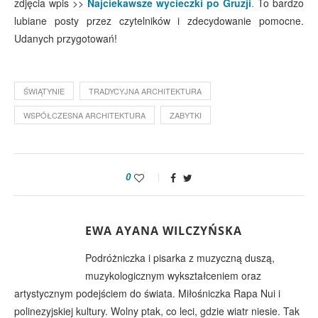
zdjęcia wpis >>
Najciekawsze wycieczki po Gruzji
.
To bardzo
lubiane posty przez czytelników i zdecydowanie pomocne.
Udanych przygotowań!
ŚWIĄTYNIE
TRADYCYJNA ARCHITEKTURA
WSPÓŁCZESNA ARCHITEKTURA
ZABYTKI
0
EWA AYANA WILCZYŃSKA
Podróżniczka i pisarka z muzyczną duszą,
muzykologicznym wykształceniem oraz
artystycznym podejściem do świata. Miłośniczka Rapa Nui i
polinezyjskiej kultury. Wolny ptak, co leci, gdzie wiatr niesie. Tak