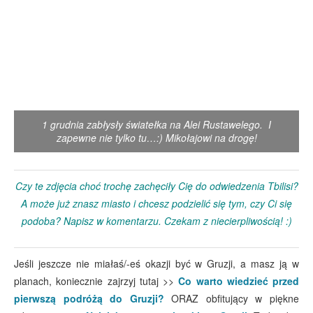
1 grudnia zabłysły światełka na Alei Rustawelego. I
zapewne nie tylko tu…:) Mikołajowi na drogę!
Czy te zdjęcia choć trochę zachęciły Cię do odwiedzenia Tbilisi?
A może już znasz miasto i chcesz podzielić się tym, czy Ci się
podoba? Napisz w komentarzu. Czekam z niecierpliwością! :)
Jeśli jeszcze nie miałaś/-eś okazji być w Gruzji, a masz ją w
planach, koniecznie zajrzyj tutaj >>
Co warto wiedzieć przed
pierwszą podróżą do Gruzji?
ORAZ obfitujący w piękne