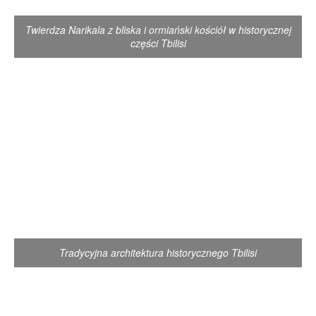
Twierdza Narikala z bliska i ormiański kościół w historycznej
części Tbilisi
Tradycyjna architektura historycznego Tbilisi