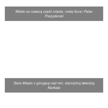
Widok na nowszą część miasta, rzekę Kura i Pałac
Prezydencki
Stare Miasto z górującą nad nim, starożytną twierdzą
Narikala