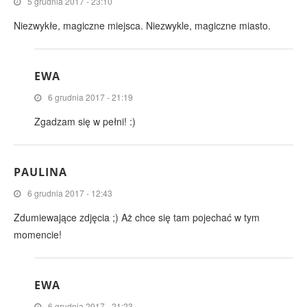
5 grudnia 2017 - 23:10
Niezwykłe, magiczne miejsca. Niezwykle, magiczne miasto.
EWA
6 grudnia 2017 - 21:19
Zgadzam się w pełni! :)
PAULINA
6 grudnia 2017 - 12:43
Zdumiewające zdjęcia ;) Aż chce się tam pojechać w tym
momencie!
EWA
6 grudnia 2017 - 21:23