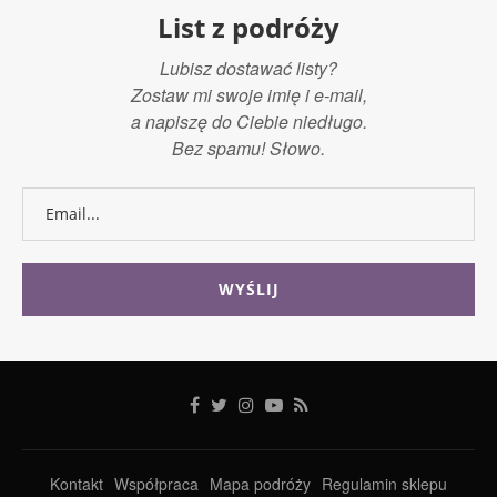
List z podróży
Lubisz dostawać listy?
Zostaw mi swoje imię i e-mail,
a napiszę do Ciebie niedługo.
Bez spamu! Słowo.
Kontakt
Współpraca
Mapa podróży
Regulamin sklepu