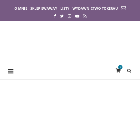
O MNIE
SKLEP EWAWAY
LISTY
WYDAWNICTWO TOKERAU
0