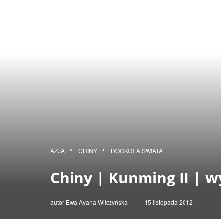
AZJA
CHINY
DOOKOŁA ŚWIATA
Chiny | Kunming II | w
autor
Ewa Ayana Wilczyńska
15 listopada 2012