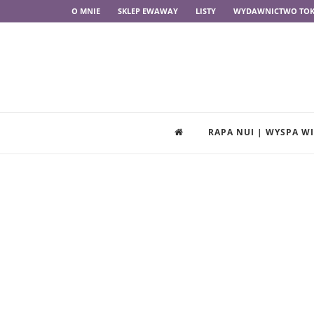
O MNIE
SKLEP EWAWAY
LISTY
WYDAWNICTWO TOK
RAPA NUI | WYSPA 