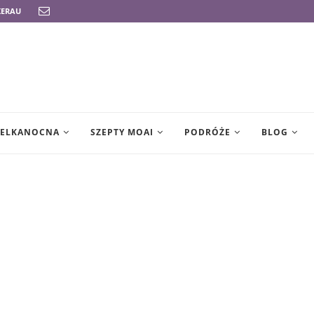
ERAU
WIELKANOCNA
SZEPTY MOAI
PODRÓŻE
BLOG