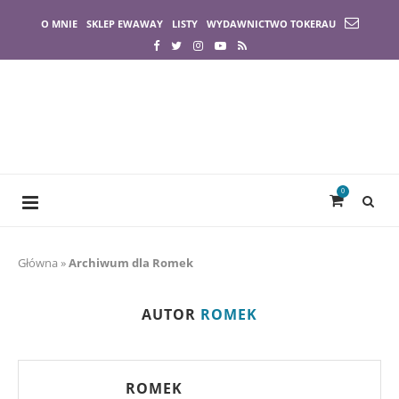
O MNIE
SKLEP EWAWAY
LISTY
WYDAWNICTWO TOKERAU
0
Główna
»
Archiwum dla Romek
AUTOR
ROMEK
ROMEK