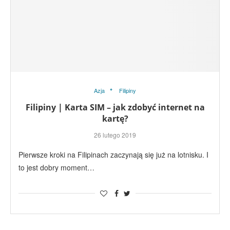
Azja
Filipiny
Filipiny | Karta SIM – jak zdobyć internet na
kartę?
26 lutego 2019
Pierwsze kroki na Filipinach zaczynają się już na lotnisku. I
to jest dobry moment…