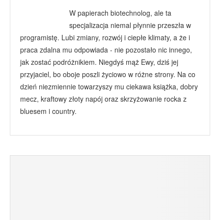
W papierach biotechnolog, ale ta
specjalizacja niemal płynnie przeszła w
programistę. Lubi zmiany, rozwój i ciepłe klimaty, a że i
praca zdalna mu odpowiada - nie pozostało nic innego,
jak zostać podróżnikiem. Niegdyś mąż Ewy, dziś jej
przyjaciel, bo oboje poszli życiowo w różne strony. Na co
dzień niezmiennie towarzyszy mu ciekawa książka, dobry
mecz, kraftowy złoty napój oraz skrzyżowanie rocka z
bluesem i country.