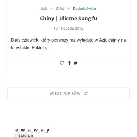
Azja
Chiny
Dookoła świata
Chiny | Uliczne kung fu
10 listopada 2012
Biały człowiek, który pierwszy raz wyląduje w Azji, dajmy na
to w takim Pekinie,…
WIĘCEJ WPISÓW
e_w_a_w_a_y
Instagram