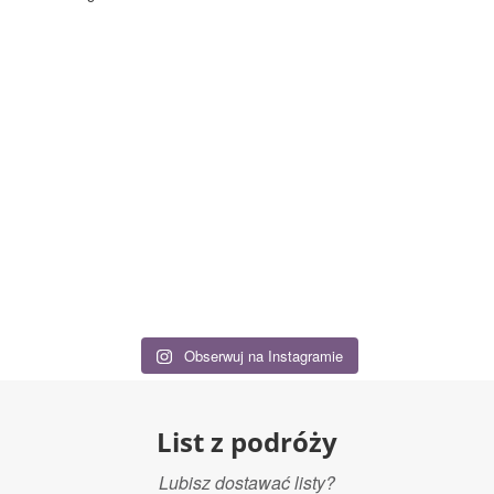
Obserwuj na Instagramie
List z podróży
Lubisz dostawać listy?