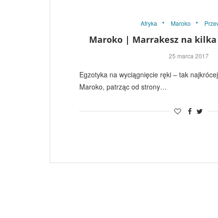
Afryka
Maroko
Prze
Maroko | Marrakesz na kilka 
25 marca 2017
Egzotyka na wyciągnięcie ręki – tak najkróce
Maroko, patrząc od strony…