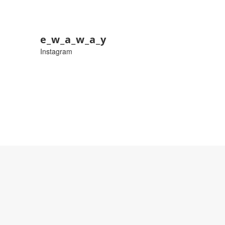
e_w_a_w_a_y
Instagram