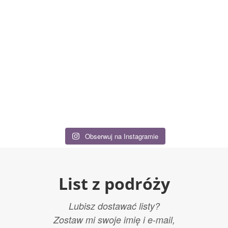
Obserwuj na Instagramie
List z podróży
Lubisz dostawać listy?
Zostaw mi swoje imię i e-mail,