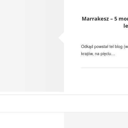
Marrakesz – 5 mo
l
Odkąd powstał tel blog (w
krajów, na pięciu…