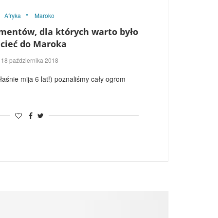
Afryka
Maroko
mentów, dla których warto było
ecieć do Maroka
18 października 2018
łaśnie mija 6 lat!) poznaliśmy cały ogrom